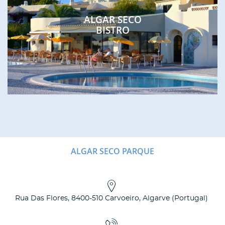
ALGAR SECO
BISTRO
ALGAR SECO PARQUE
Rua Das Flores
,
8400-510
Carvoeiro, Algarve
(
Portugal
)