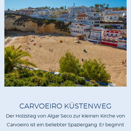
CARVOEIRO KÜSTENWEG
Der Holzsteg von Algar Seco zur kleinen Kirche von
Carvoeiro ist ein beliebter Spaziergang. Er beginnt