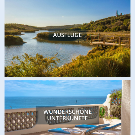
AUSFLÜGE
WUNDERSCHÖNE
UNTERKÜNFTE