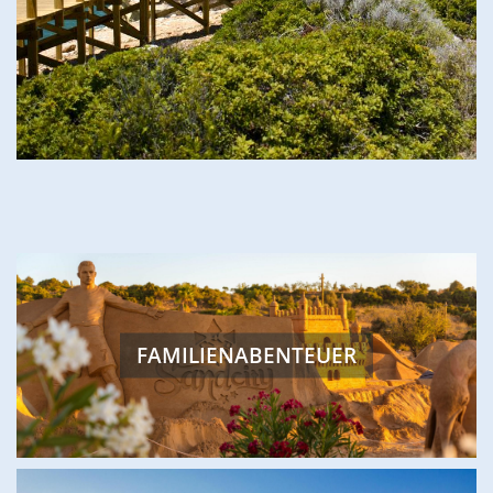
FEATURED
FAMILIENABENTEUER