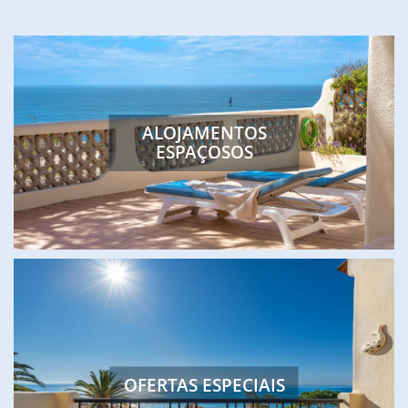
FEATURED
ALOJAMENTOS
ESPAÇOSOS
OFERTAS ESPECIAIS