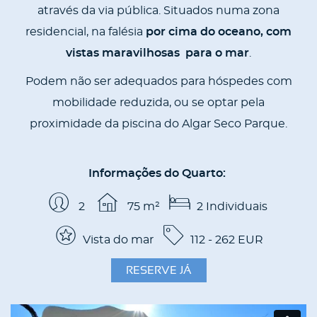
através da via pública. Situados numa zona
residencial, na falésia
por cima do oceano, com
vistas maravilhosas para o mar
.
Podem não ser adequados para hóspedes com
mobilidade reduzida, ou se optar pela
proximidade da piscina do Algar Seco Parque.
Informações do Quarto
:
2
75
m²
2
Individuais
Vista do mar
112 - 262
EUR
RESERVE JÁ