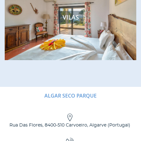
VILAS
ALGAR SECO PARQUE
Rua Das Flores
,
8400-510
Carvoeiro, Algarve
(
Portugal
)