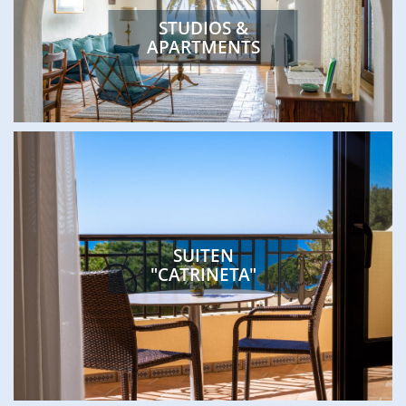
STUDIOS &
APARTMENTS
SUITEN
"CATRINETA"