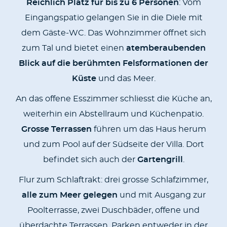
Reichlich Platz für bis zu 6 Personen
: Vom
Eingangspatio gelangen Sie in die Diele mit
dem Gäste-WC. Das Wohnzimmer öffnet sich
zum Tal und bietet einen
atemberaubenden
Blick auf die berühmten Felsformationen der
Küste
und das Meer.
An das offene Esszimmer schliesst die Küche an,
weiterhin ein Abstellraum und Küchenpatio.
Grosse Terrassen
führen um das Haus herum
und zum Pool auf der Südseite der Villa. Dort
befindet sich auch der
Gartengrill
.
Flur zum Schlaftrakt: drei grosse Schlafzimmer,
alle zum Meer gelegen
und mit Ausgang zur
Poolterrasse, zwei Duschbäder, offene und
überdachte Terrassen. Parken entweder in der