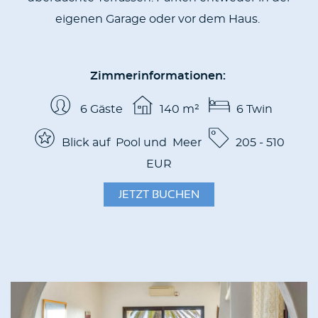
eigenen Garage oder vor dem Haus.
Zimmerinformationen:
6 Gäste
140
m²
6 Twin
Blick auf Pool und Meer
205 - 510
EUR
JETZT BUCHEN