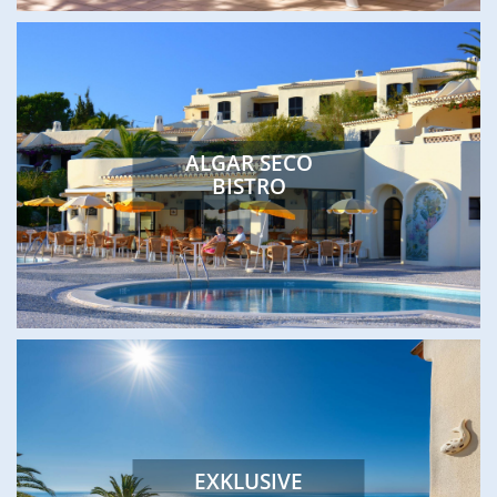
ALGAR SECO
BISTRO
EXKLUSIVE