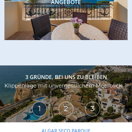
ANGEBOTE
3 GRÜNDE, BEI UNS ZU BLEIBEN
Klippenlage mit unvergesslichem Meerblick.
1
2
3
ALGAR SECO PARQUE