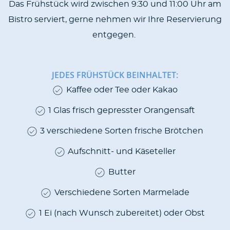
Das Frühstück wird zwischen 9:30 und 11:00 Uhr am
Bistro serviert, gerne nehmen wir Ihre Reservierung
entgegen.
JEDES FRÜHSTÜCK BEINHALTET:
CONTENT
Kaffee oder Tee oder Kakao
BLOCKS
1 Glas frisch gepresster Orangensaft
3 verschiedene Sorten frische Brötchen
Aufschnitt- und Käseteller
Butter
Verschiedene Sorten Marmelade
1 Ei (nach Wunsch zubereitet) oder Obst