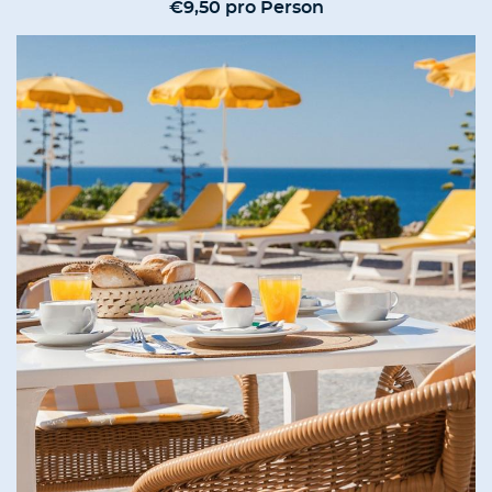
€9,50 pro Person